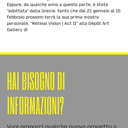
Eppure, da qualche anno a questa parte, è stata
“adottata” dalla Grecia: tanto che dal 21 gennaio al 15
febbraio prossimi terrà la sua prima mostra
personale, “Retinal Vision | Act II” alla Dépôt Art
Gallery di
HAI BISOGNO DI
INFORMAZIONI?
Vuoi proporci qualche nuovo progetto o