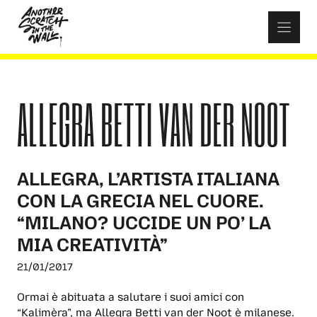
Skip
to
content
ALLEGRA BETTI VAN DER NOOT
ALLEGRA, L’ARTISTA ITALIANA
CON LA GRECIA NEL CUORE.
“MILANO? UCCIDE UN PO’ LA
MIA CREATIVITÀ”
21/01/2017
Ormai è abituata a salutare i suoi amici con
“Kalimèra”, ma Allegra Betti van der Noot è milanese.