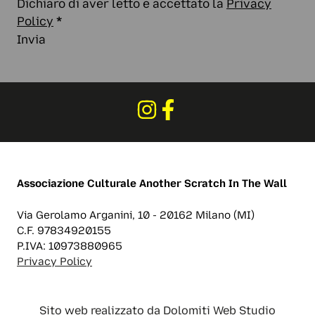
Dichiaro di aver letto e accettato la
Privacy
Policy
*
Invia
Associazione Culturale
Another Scratch In The Wall
Via Gerolamo Arganini, 10 - 20162 Milano (MI)
C.F. 97834920155
P.IVA: 10973880965
Privacy Policy
Sito web realizzato da
Dolomiti Web Studio