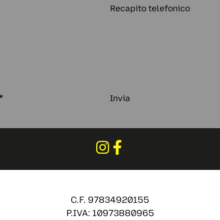
Recapito telefonico
*
Invia
C.F. 97834920155
P.IVA: 10973880965