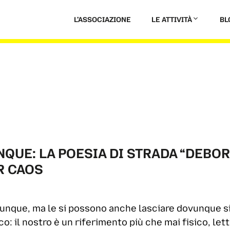
L’ASSOCIAZIONE
LE ATTIVITÀ
BL
QUE: LA POESIA DI STRADA “DEBORD
R CAOS
vunque, ma le si possono anche lasciare dovunque si
co: il nostro è un riferimento più che mai fisico, lett