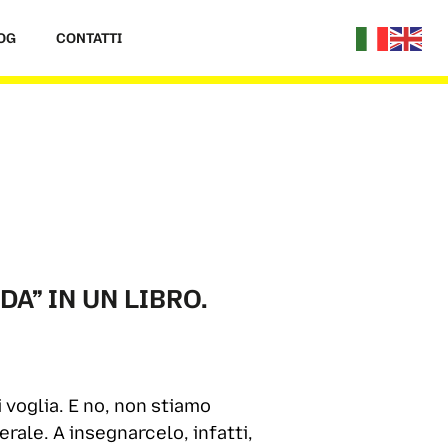
OG
CONTATTI
A” IN UN LIBRO.
 voglia. E no, non stiamo
erale. A insegnarcelo, infatti,