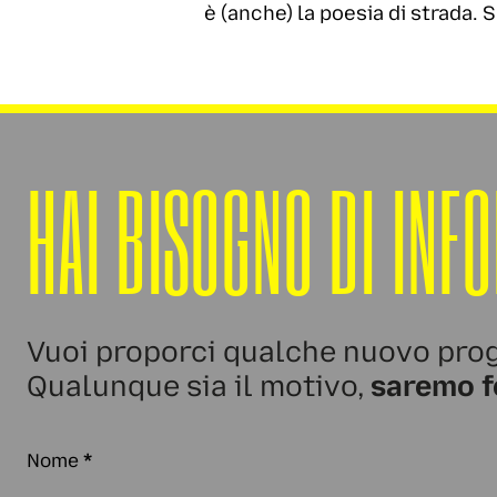
è (anche) la poesia di strada. 
HAI BISOGNO DI INF
Vuoi proporci qualche nuovo prog
Qualunque sia il motivo,
saremo f
Nome
*