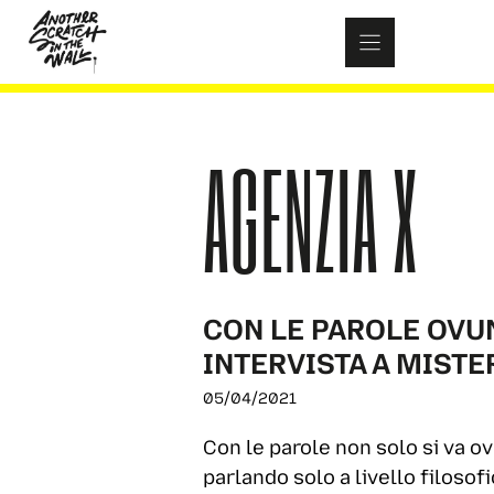
Skip
to
content
AGENZIA X
CON LE PAROLE OVUN
INTERVISTA A MISTE
05/04/2021
Con le parole non solo si va o
parlando solo a livello filosofi