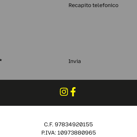
Recapito telefonico
*
Invia
C.F. 97834920155
P.IVA: 10973880965