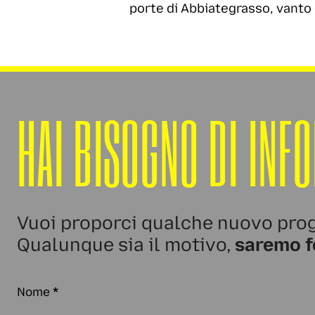
porte di Abbiategrasso, vanto 
HAI BISOGNO DI INF
Vuoi proporci qualche nuovo prog
Qualunque sia il motivo,
saremo f
Nome
*