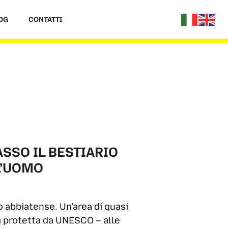
OG
CONTATTI
ASSO IL BESTIARIO
 L’UOMO
o abbiatense. Un’area di quasi
ra protetta da UNESCO – alle