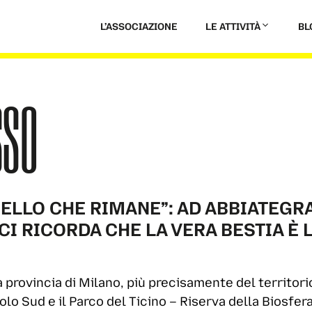
L’ASSOCIAZIONE
LE ATTIVITÀ
BL
SSO
UELLO CHE RIMANE”: AD ABBIATEGR
 CI RICORDA CHE LA VERA BESTIA È
a provincia di Milano, più precisamente del territori
colo Sud e il Parco del Ticino – Riserva della Biosfe