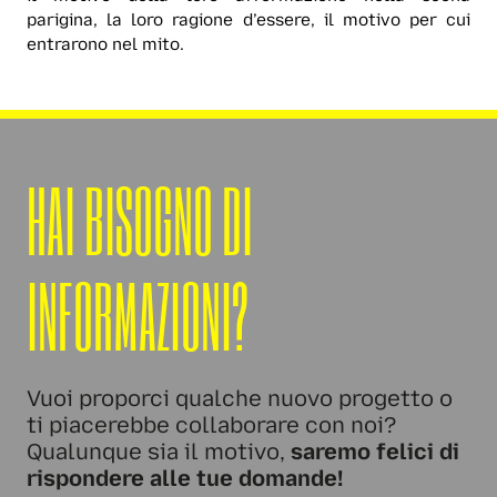
parigina, la loro ragione d’essere, il motivo per cui
entrarono nel mito.
HAI BISOGNO DI
INFORMAZIONI?
Vuoi proporci qualche nuovo progetto o
ti piacerebbe collaborare con noi?
Qualunque sia il motivo,
saremo felici di
rispondere alle tue domande!