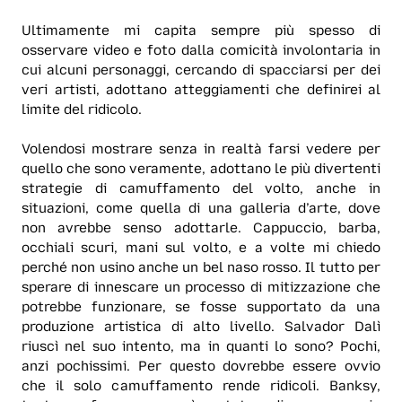
Ultimamente mi capita sempre più spesso di
osservare video e foto dalla comicità involontaria in
cui alcuni personaggi, cercando di spacciarsi per dei
veri artisti, adottano atteggiamenti che definirei al
limite del ridicolo.
Volendosi mostrare senza in realtà farsi vedere per
quello che sono veramente, adottano le più divertenti
strategie di camuffamento del volto, anche in
situazioni, come quella di una galleria d’arte, dove
non avrebbe senso adottarle. Cappuccio, barba,
occhiali scuri, mani sul volto, e a volte mi chiedo
perché non usino anche un bel naso rosso. Il tutto per
sperare di innescare un processo di mitizzazione che
potrebbe funzionare, se fosse supportato da una
produzione artistica di alto livello. Salvador Dalì
riuscì nel suo intento, ma in quanti lo sono? Pochi,
anzi pochissimi. Per questo dovrebbe essere ovvio
che il solo camuffamento rende ridicoli. Banksy,