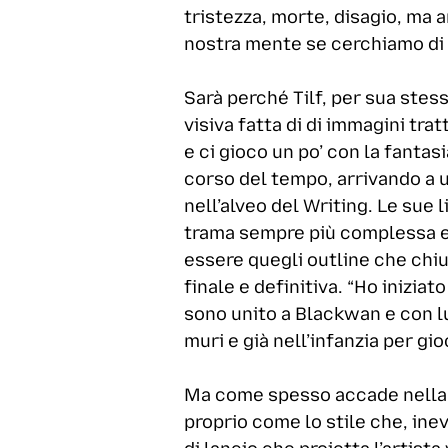
tristezza, morte, disagio, ma a
nostra mente se cerchiamo di 
Sarà perché Tilf, per sua ste
visiva fatta di di immagini tra
e ci gioco un po’ con la fantas
corso del tempo, arrivando a u
nell’alveo del Writing. Le sue 
trama sempre più complessa e a
essere quegli outline che chi
finale e definitiva. “Ho iniziat
sono unito a Blackwan e con lui 
muri e già nell’infanzia per g
Ma come spesso accade nella vit
proprio come lo stile che, ine