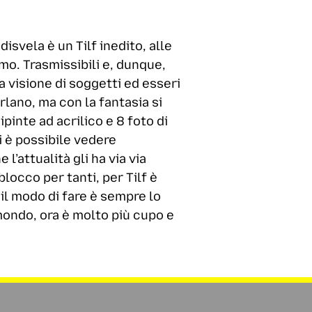
isvela è un Tilf inedito, alle
mo. Trasmissibili e, dunque,
a visione di soggetti ed esseri
lano, ma con la fantasia si
ipinte ad acrilico e 8 foto di
ni è possibile vedere
 l’attualità gli ha via via
locco per tanti, per Tilf è
il modo di fare è sempre lo
mondo, ora è molto più cupo e