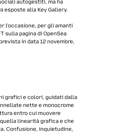
sociali autogestiti, ma ha
ra esposte alla Key Gallery.
per l’occasione, per gli amanti
NFT sulla pagina di OpenSea
 prevista in data 12 novembre,
 grafici e colori, guidati dalla
e pennellate nette e monocrome
ettura entro cui muovere
quella linearità grafica e che
a. Confusione, inquietudine,