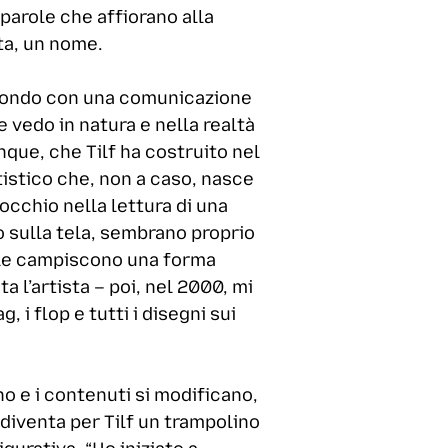
 parole che affiorano alla
tta, un nome.
l mondo con una comunicazione
e vedo in natura e nella realtà
nque, che Tilf ha costruito nel
tistico che, non a caso, nasce
 occhio nella lettura di una
o sulla tela, sembrano proprio
e le campiscono una forma
a l’artista – poi, nel 2000, mi
 i flop e tutti i disegni sui
no e i contenuti si modificano,
 diventa per Tilf un trampolino