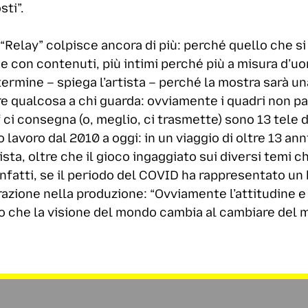
sti”.
Relay” colpisce ancora di più: perché quello che si d
e con contenuti, più intimi perché più a misura d’uo
ermine – spiega l’artista – perché la mostra sarà un
 qualcosa a chi guarda: ovviamente i quadri non par
f ci consegna (o, meglio, ci trasmette) sono 13 tele d
o lavoro dal 2010 a oggi: in un viaggio di oltre 13 an
ista, oltre che il gioco ingaggiato sui diversi temi che
nfatti, se il periodo del COVID ha rappresentato un b
azione nella produzione: “Ovviamente l’attitudine e 
olo che la visione del mondo cambia al cambiare del 