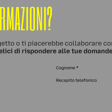
ORMAZIONI?
etto o ti piacerebbe collaborare co
elici di rispondere alle tue domande
Cognome
*
Recapito telefonico