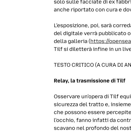
solo sulle facciate di ex fabbr
anche riportato con cura e dov
L’esposizione, poi, sarà correda
del digitale verrà pubblicato 
della galleria (
https://opensea
Tilf si diletterà infine in un l
TESTO CRITICO (A CURA DI A
Relay, la trasmissione di Tilf
Osservare un’opera di Tilf equi
sicurezza del tratto e, insiem
che possono essere percepite 
l’occhio, fanno infatti da con
scavano nel profondo del nost