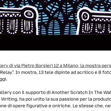
lery di via Pietro Borsieri 12 a Milano, la mostra pers
Relay”. In mostra, 13 tele dipinte ad acrilico e 8 fot
ggi.
allery con il supporto di Another Scratch In The Wal
l Writing, ha poi unito la sua passione per la produzi
ione di opere figurative e oniriche. Le stesse che, ne