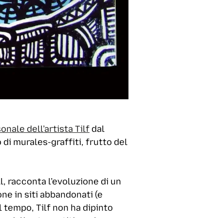
onale dell’artista Tilf
dal
o di murales-graffiti, frutto del
l, racconta l’evoluzione di un
one in siti abbandonati (e
l tempo, Tilf non ha dipinto