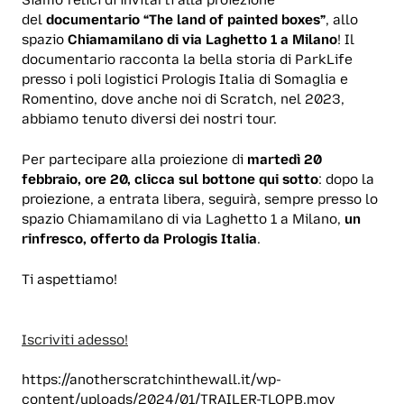
Siamo felici di invitarti alla proiezione
del
documentario “
The land of painted boxes
”
, allo
spazio
Chiamamilano di via Laghetto 1 a Milano
! Il
documentario racconta la bella storia di ParkLife
presso i poli logistici Prologis Italia di Somaglia e
Romentino, dove anche noi di Scratch, nel 2023,
abbiamo tenuto diversi dei nostri tour.
Per partecipare alla proiezione di
martedì 20
febbraio, ore 20, clicca sul bottone qui sotto
: dopo la
proiezione, a entrata libera, seguirà, sempre presso lo
spazio Chiamamilano di via Laghetto 1 a Milano,
un
rinfresco, offerto da Prologis Italia
.
Ti aspettiamo!
Iscriviti adesso!
https://anotherscratchinthewall.it/wp-
content/uploads/2024/01/TRAILER-TLOPB.mov