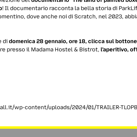
o
! Il documentario racconta la bella storia di ParkLif
Romentino, dove anche noi di Scratch, nel 2023, abbi
e di
domenica 28 gennaio, ore 18, clicca sul bottone
pre presso il Madama Hostel & Bistrot,
l’aperitivo, o
wall.it/wp-content/uploads/2024/01/TRAILER-TLOP