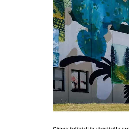
Siamo felici di invitarti alla p