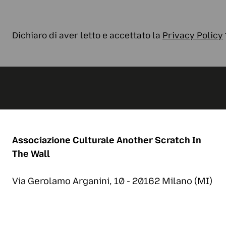
Dichiaro di aver letto e accettato la
Privacy Policy
Associazione Culturale
Another Scratch In
The Wall
Via Gerolamo Arganini, 10 - 20162 Milano (MI)