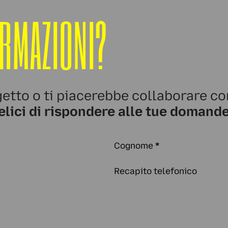
ORMAZIONI?
etto o ti piacerebbe collaborare co
elici di rispondere alle tue domande
Cognome
*
Recapito telefonico