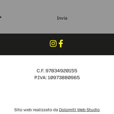
*
Invia
C.F. 97834920155
P.IVA: 10973880965
Sito web realizzato da
Dolomiti Web Studio