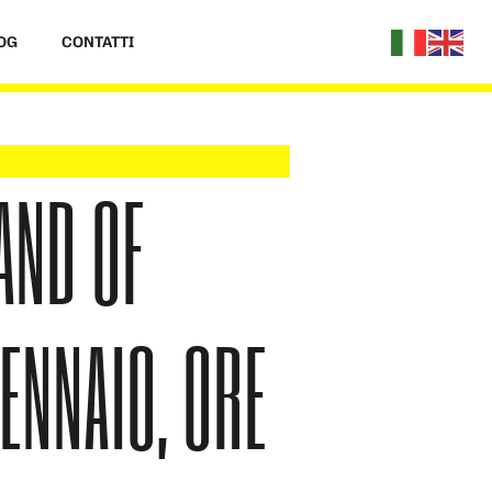
OG
CONTATTI
AND OF
ENNAIO, ORE