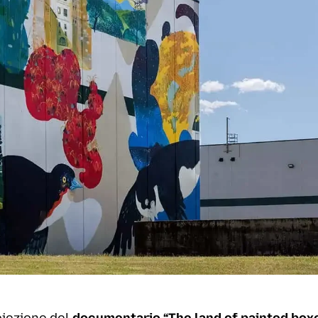
roiezione del
documentario “
The land of painted box