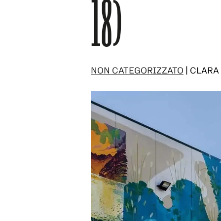
18)
NON CATEGORIZZATO
| CLAR