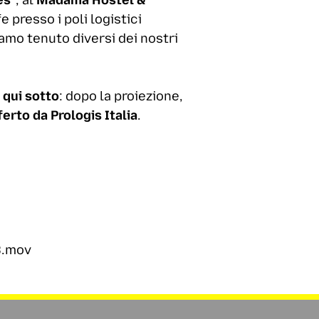
e presso i poli logistici
amo tenuto diversi dei nostri
 qui sotto
: dopo la proiezione,
fferto da Prologis Italia
.
B.mov