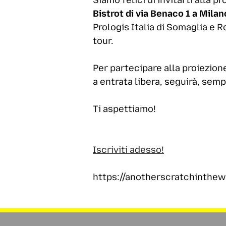
Bistrot di via Benaco 1 a Milan
Prologis Italia di Somaglia e 
tour.
Per partecipare alla proiezion
a entrata libera, seguirà, sem
Ti aspettiamo!
Iscriviti adesso!
https://anotherscratchinthe