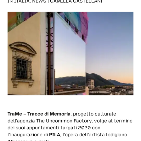
IN ITALIA
,
NEWS
| CAMILLA CASTELLANI
TraMe – Tracce di Memoria
, progetto culturale
dell’agenzia The Uncommon Factory, volge al termine
dei suoi appuntamenti targati 2020 con
l’inaugurazione di
PILA
, l’opera dell’artista lodigiano