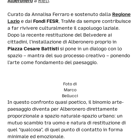
Alberonero
a
Rieti
.
Curato da Annalisa Ferraro e sostenuto dalla
Regione
Lazio
e dai
Fondi FESR
, TraMe da sempre contribuisce
a far rivivere culturalmente il capoluogo laziale.
Dopo la recente restituzione del Belvedere ai
cittadini, l’installazione di Alberonero proprio in
Piazza Cesare Battisti
si pone in un dialogo con lo
spazio – mantra del suo processo creativo – ponendo
l’arte come fondamento del paesaggio.
Foto di
Marco
Bellucci
In questo confronto quasi poetico, il binomio arte-
paesaggio diventa per Alberonero direttamente
proporzionale a spazio naturale-spazio urbano: un
mutuo scambio tra uomo e natura di restituzione di
quel “qualcosa”, di quel punto di contatto in forma
minimale ed emozionale.