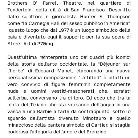
Brothers O’ Farrell Theatre, nel quartiere di
Tenderloin, della città di San Francisco. Descritto
dallo scrittore e giornalista Hunter S. Thompson
come “la Carnegie Hall del sesso pubblico in America”,
questo luogo che dal 1977 è un luogo simbolico della
baia è diventato oggi il supporto per la sua opera di
Street Art di 270mq.
Quest’ultima reinterpreta uno dei quadri più iconici
della storia dell’arte occidentale, la “Déjeuner sur
l’herbe” di Édouard Manet, elaborando una nuova
personalissima composizione: “Untitled” è infatti un
vero convivio di figure femminili completamente
nude e uomini vestiti-mascherati che, sdraiati
sull’erba, conversano tra di loro. Ed ecco che tra la
ninfa del Tiziano che sta versando dell’acqua in una
vasca e una Barbie a farle da contrappunto, sotto lo
sguardo dell’artista divenuto Minotauro e quello
minaccioso della pantera simbolo di Cartier, si staglia
poderosa l’allegoria dell’amore del Bronzino.