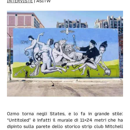
INTERVISTE
| ASITW
Ozmo torna negli States, e lo fa in grande stile:
“Untitoled” è infatti il murale di 11×24 metri che ha
dipinto sulla parete dello storico strip club Mitchell