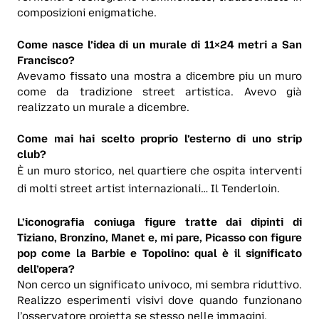
composizioni enigmatiche.
Come nasce l’idea di un murale di 11×24 metri a San
Francisco?
Avevamo fissato una mostra a dicembre piu un muro
come da tradizione street artistica. Avevo già
realizzato un murale a dicembre.
Come mai hai scelto proprio l’esterno di uno strip
club?
È un muro storico, nel quartiere che ospita interventi
di molti street artist internazionali… Il Tenderloin.
L’iconografia coniuga figure tratte dai dipinti di
Tiziano, Bronzino, Manet e, mi pare, Picasso con figure
pop come la Barbie e Topolino: qual è il significato
dell’opera?
Non cerco un significato univoco, mi sembra riduttivo.
Realizzo esperimenti visivi dove quando funzionano
l’osservatore proietta se stesso nelle immagini.