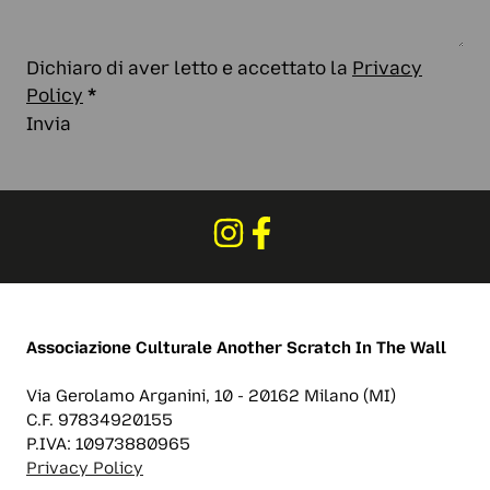
Dichiaro di aver letto e accettato la
Privacy
Policy
*
Invia
Associazione Culturale
Another Scratch In The Wall
Via Gerolamo Arganini, 10 - 20162 Milano (MI)
C.F. 97834920155
P.IVA: 10973880965
Privacy Policy