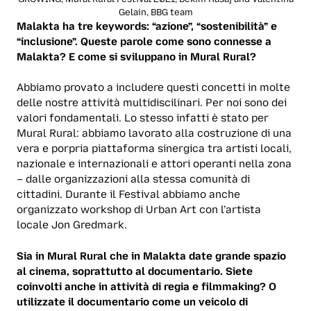
Gelain, BBG team
Malakta ha tre keywords: “azione”, “sostenibilità” e
“inclusione”. Queste parole come sono connesse a
Malakta? E come si sviluppano in Mural Rural?
Abbiamo provato a includere questi concetti in molte
delle nostre attività multidiscilinari. Per noi sono dei
valori fondamentali. Lo stesso infatti è stato per
Mural Rural: abbiamo lavorato alla costruzione di una
vera e porpria piattaforma sinergica tra artisti locali,
nazionale e internazionali e attori operanti nella zona
– dalle organizzazioni alla stessa comunità di
cittadini. Durante il Festival abbiamo anche
organizzato workshop di Urban Art con l’artista
locale Jon Gredmark.
Sia in Mural Rural che in Malakta date grande spazio
al cinema, soprattutto al documentario. Siete
coinvolti anche in attività di regia e filmmaking? O
utilizzate il documentario come un veicolo di