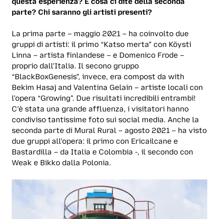
questa esperienza? E cosa ci dite della seconda
parte? Chi saranno gli artisti presenti?
La prima parte – maggio 2021 – ha coinvolto due
gruppi di artisti: il primo “Katso merta” con Köysti
Linna – artista finlandese – e Domenico Frode –
proprio dall’Italia. Il secono gruppo
“BlackBoxGenesis”, invece, era compost da with
Bekim Hasaj and Valentina Gelain – artiste locali con
l’opera “Growing”. Due risultati incredibili entrambi!
C’è stata una grande affluenza, i visitatori hanno
condiviso tantissime foto sui social media. Anche la
seconda parte di Mural Rural – agosto 2021 – ha visto
due gruppi all’opera: il primo con Ericailcane e
Bastardilla – da Italia e Colombia -, il secondo con
Weak e Bikko dalla Polonia.