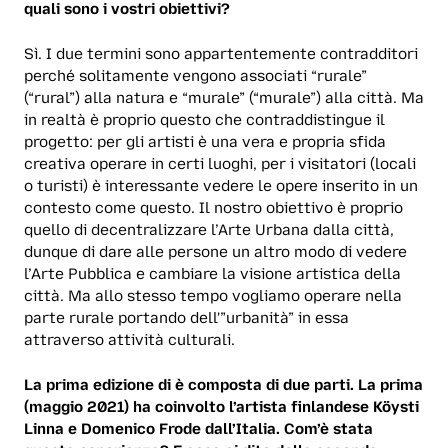
quali sono i vostri obiettivi?
Sì. I due termini sono appartentemente contradditori
perché solitamente vengono associati “rurale”
(“rural”) alla natura e “murale” (“murale”) alla città. Ma
in realtà è proprio questo che contraddistingue il
progetto: per gli artisti è una vera e propria sfida
creativa operare in certi luoghi, per i visitatori (locali
o turisti) è interessante vedere le opere inserito in un
contesto come questo. Il nostro obiettivo è proprio
quello di decentralizzare l’Arte Urbana dalla città,
dunque di dare alle persone un altro modo di vedere
l’Arte Pubblica e cambiare la visione artistica della
città. Ma allo stesso tempo vogliamo operare nella
parte rurale portando dell'”urbanità” in essa
attraverso attività culturali.
La prima edizione di è composta di due parti. La prima
(maggio 2021) ha coinvolto l’artista finlandese Köysti
Linna e Domenico Frode dall’Italia. Com’è stata