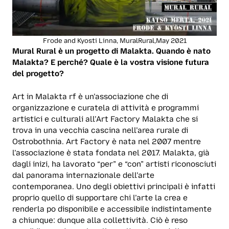
Frode and Kyosti Linna, MuralRural,May 2021
Mural Rural è un progetto di Malakta. Quando è nato
Malakta? E perché? Quale è la vostra visione futura
del progetto?
Art in Malakta rf è un’associazione che di
organizzazione e curatela di attività e programmi
artistici e culturali all’Art Factory Malakta che si
trova in una vecchia cascina nell’area rurale di
Ostrobothnia. Art Factory è nata nel 2007 mentre
l’associazione è stata fondata nel 2017. Malakta, già
dagli inizi, ha lavorato “per” e “con” artisti riconosciuti
dal panorama internazionale dell’arte
contemporanea. Uno degli obiettivi principali è infatti
proprio quello di supportare chi l’arte la crea e
renderla po disponibile e accessibile indistintamente
a chiunque: dunque alla collettività. Ciò è reso