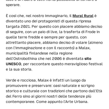
sperare.
È così che, nel nostro immaginario, il
Mural Rural
è
diventato uno dei protagonisti di questa ripresa
targata 2021. Per questo con piacere abbiamo deciso
di seguire, con un paio di live, la trasferta di Frode in
quelle terre fredde e sempre per questo, con
altrettanto piacere, abbiamo deciso di volare (almeno
con l’immaginazione e con il racconto) a Malax,
municipalità finlandese nella regione
dell’Ostrobothina che nel 2006 è diventata
sito
UNESCO
, per raccontare questo meraviglioso festival
e la sua storia.
Verde e rocciosa, Malax è infatti un luogo da
promuovere e preservare: oasi naturale e scrigno
storico e culturale con tradizioni che partono dall’Età
del Ferro sino ai giorni nostri delle tendenze più
contemporanee. Come appunto l’Arte Urbana.