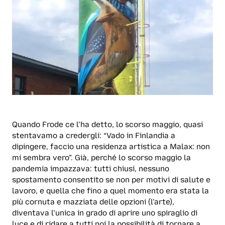
Quando Frode ce l’ha detto, lo scorso maggio, quasi
stentavamo a credergli: “Vado in Finlandia a
dipingere, faccio una residenza artistica a Malax: non
mi sembra vero”. Già, perché lo scorso maggio la
pandemia impazzava: tutti chiusi, nessuno
spostamento consentito se non per motivi di salute e
lavoro, e quella che fino a quel momento era stata la
più cornuta e mazziata delle opzioni (l’arte),
diventava l’unica in grado di aprire uno spiraglio di
luce e di ridare a tutti noi la possibilità di tornare a