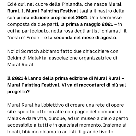
Ed è qui, nel cuore della Finlandia, che nasce
Mural
Rural
. Il
Mural Painting Festival
taglia il nastro della
sua
prima edizione proprio nel 2021
. Una kermesse
composta da due parti,
la prima a maggio 2021
– in
cui ha partecipato, nella rosa degli artisti chiamati, il
“nostro” Frode –
e la seconda nel mese di agosto
.
Noi di Scratch abbiamo fatto due chiacchiere con
Bekim di
Malakta
, associazione organizzatrice di
Mural Rural.
Il 2021 è l’anno della prima edizione di Mural Rural –
Mural Painting Festival. Vi va di raccontarci di più sul
progetto?
Mural Rural ha l’obiettivo di creare una rete di opere
site-specific attorno alle campagne del comune di
Malax e dare vita, dunque, ad un museo a cielo aperto
accessibile a tutti e in qualsiasi momento. Insieme ai
locali, bbiamo chiamato artisti di grande livello