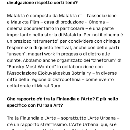
divulgazione rispetto certi temi?
Malakta è composta da Malakta rf – l’associazione –
e Malakta Film – casa di produzione -. Cinema –
cinema documentario in particolare – è una parte
importante nella storia di Malakta. Per noi il cinema è
un prezioso “strumento” per condividere con chinque
l’esperenzia di questo festival, anche con delle parti
“unseen”: magari work in progess o di dietro alle
quinte. Abbiamo anche organizzato dei “cineforum” di
“Bansky Most Wanted” in collaborazione con
l’Associazione Elokuvakeskus Botnia ry – in diverse
città della regione di Ostrobothnia – come evento
collaterale di Mural Rural.
Che rapporto c’è tra la Finlandia e l’Arte? E più nello
specifico con l’Urban Art?
Tra la Finlandia e l’Arte – soprattutto l’Arte Urbana –
c’è un rapporto strettissimo. L’Arte Urbana, qui, si è