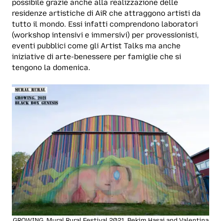
possibile grazie anche alla realizzazione delle
residenze artistiche di AiR che attraggono artisti da
tutto il mondo. Essi infatti comprendono laboratori
(workshop intensivi e immersivi) per provessionisti,
eventi pubblici come gli Artist Talks ma anche
iniziative di arte-benessere per famiglie che si
tengono la domenica.
GROWING, Mural Rural Festival 2021, Bekim Hasaj and Valentina