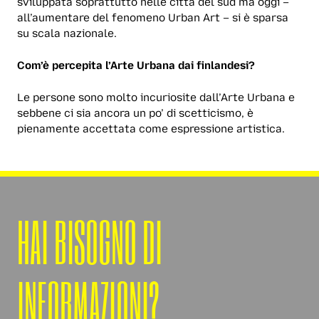
sviluppata soprattutto nelle città del sud ma oggi –
all’aumentare del fenomeno Urban Art – si è sparsa
su scala nazionale.
Com’è percepita l’Arte Urbana dai finlandesi?
Le persone sono molto incuriosite dall’Arte Urbana e
sebbene ci sia ancora un po’ di scetticismo, è
pienamente accettata come espressione artistica.
HAI BISOGNO DI
INFORMAZIONI?