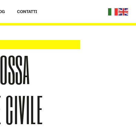
OG
CONTATTI
ROSSA
 CIVILE