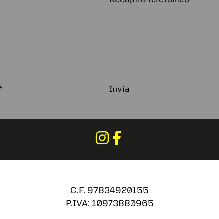
*
Invia
C.F. 97834920155
P.IVA: 10973880965