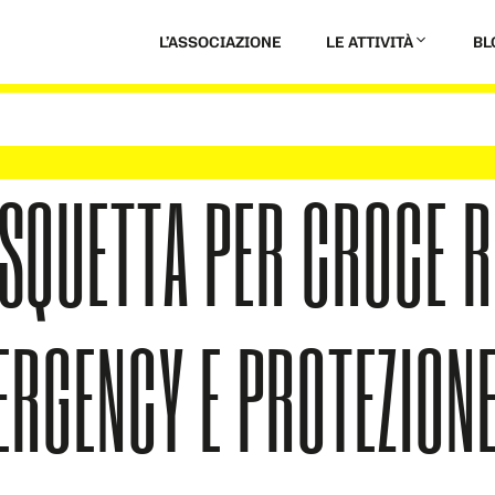
L’ASSOCIAZIONE
LE ATTIVITÀ
BL
ASQUETTA PER CROCE 
ERGENCY E PROTEZIONE