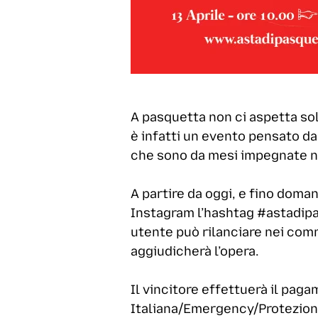
A pasquetta non ci aspetta sol
è infatti un evento pensato da
che sono da mesi impegnate ne
A partire da oggi, e fino doman
Instagram l’hashtag #astadipasq
utente può rilanciare nei comme
aggiudicherà l’opera.
Il vincitore effettuerà il pag
Italiana/Emergency/Protezione