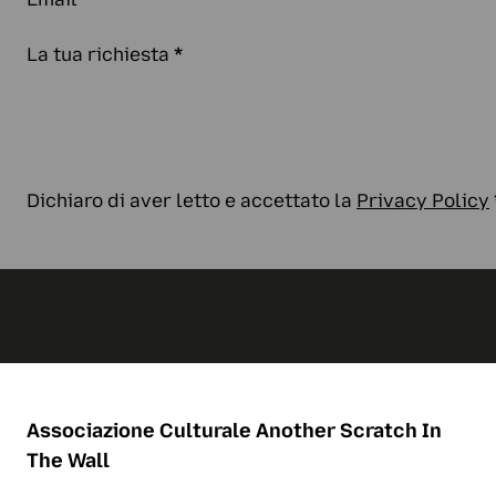
La tua richiesta
*
Dichiaro di aver letto e accettato la
Privacy Policy
Associazione Culturale
Another Scratch In
The Wall