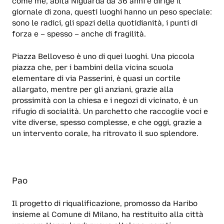
come me, abita Niguarda da 36 anni e dirige il
giornale di zona, questi luoghi hanno un peso speciale:
sono le radici, gli spazi della quotidianità, i punti di
forza e – spesso – anche di fragilità.
Piazza Belloveso è uno di quei luoghi. Una piccola
piazza che, per i bambini della vicina scuola
elementare di via Passerini, è quasi un cortile
allargato, mentre per gli anziani, grazie alla
prossimità con la chiesa e i negozi di vicinato, è un
rifugio di socialità. Un parchetto che raccoglie voci e
vite diverse, spesso complesse, e che oggi, grazie a
un intervento corale, ha ritrovato il suo splendore.
Pao
Il progetto di riqualificazione, promosso da Haribo
insieme al Comune di Milano, ha restituito alla città