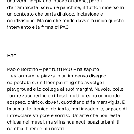
una vera Happyland: nuove altalene, pareti
d’arrampicata, scivoli e panchine, il tutto immerso in
un contesto che parla di gioco, inclusione e
condivisione. Ma ciò che rende davvero unico questo
intervento è la firma di PAO.
Pao
Paolo Bordino – per tutti PAO – ha saputo
trasformare la piazza in un immenso disegno
calpestabile, un floor painting che avvolge il
playground e lo collega ai suoi margini. Nuvole, bolle,
forme zuccherine e riflessi lucidi creano un mondo
sospeso, onirico, dove il quotidiano si fa meraviglia. È
la sua arte: ironica, delicata, mai invadente, capace di
intrecciare stupore e sorriso. Un’arte che non resta
chiusa nei musei, ma si insinua negli spazi urbani, li
cambia, li rende più nostri.