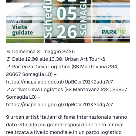
📅 Domenica 31 maggio 2026
⏰ Dalle 12.00 alle 13.30: Urban Art Tour 🎨
📍 Partenza: Ceva Logistics (SS Mantovana 234,
26867 Somaglia LO) –
https://maps.app.goo.gl/UpBCcrZ91K2sdg7e7
📍Arrivo: Ceva Logistics (SS Mantovana 234, 26867
Somaglia LO) –
https://maps.app.goo.gl/UpBCcrZ91K2sdg7e7
9 urban artist italiani di fama internazionale hanno
dato vita alla più grande esposizione open air mai
realizzata a livello mondiale in un parco logistico