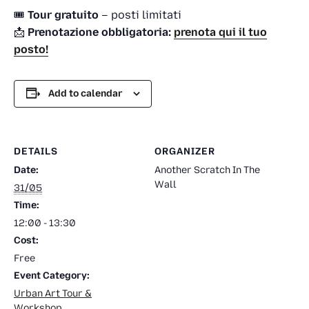
🎟️
Tour gratuito
– posti limitati
📩
Prenotazione obbligatoria:
prenota qui il tuo
posto!
Add to calendar
DETAILS
ORGANIZER
Date:
Another Scratch In The
Wall
31/05
Time:
12:00 - 13:30
Cost:
Free
Event Category:
Urban Art Tour &
Workshop