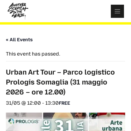
Skip
to
content
« All Events
This event has passed.
Urban Art Tour – Parco logistico
Prologis Somaglia (31 maggio
2026 – ore 12.00)
31/05 @ 12:00
-
13:30
FREE