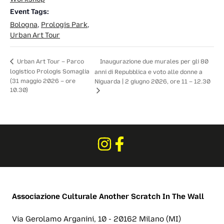
Event Tags:
Bologna
,
Prologis Park
,
Urban Art Tour
Inaugurazione due murales per gli 80
Urban Art Tour – Parco
logistico Prologis Somaglia
anni di Repubblica e voto alle donne a
(31 maggio 2026 – ore
Niguarda | 2 giugno 2026, ore 11 – 12.30
10.30)
Associazione Culturale
Another Scratch In The Wall
Via Gerolamo Arganini, 10 - 20162 Milano (MI)