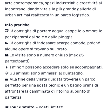
arte contemporanea, spazi industriali e creatività si
incontrano, dando vita alla più grande galleria di
urban art mai realizzata in un parco logistico.
Info pratiche
🎒 Si consiglia di portare acqua, cappello o ombrello
per ripararsi dal sole o dalla pioggia.
👟 Si consiglia di indossare scarpe comode, poiché
alcune opere si trovano sul prato.
👥 Le visite sono a numero chiuso (max 25
partecipanti).
👧 I minori possono accedere solo se accompagnati.
🐶 Gli animali sono ammessi al guinzaglio.
🍔 Alla fine della visita guidata troverai un parco
perfetto per una sosta picnic e un bagno prima di
affrontare la camminata di ritorno al punto di
partenza.
🎟️
Tour gratuito
– posti limitati