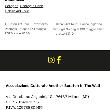
Bologna
,
Prologis Park
,
Urban Art Tour
Urban Art Tour – Parco logistico
Urban Art Tour – Interporto
Prologis Bologna (23 maggio
Prologis Somaglia (30 maggio 2026
2026 – ore 10.30)
– ore 10.30)
Associazione Culturale
Another Scratch In The Wall
Via Gerolamo Arganini, 10 - 20162 Milano (MI)
C.F. 97834920155
P.IVA: 10973880965