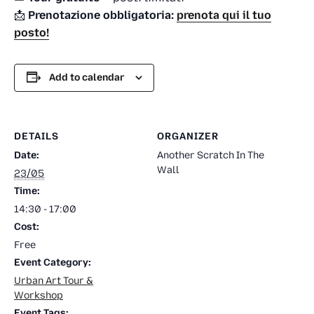
📩
Prenotazione obbligatoria:
prenota qui il tuo
posto!
Add to calendar
DETAILS
ORGANIZER
Date:
Another Scratch In The
Wall
23/05
Time:
14:30 - 17:00
Cost:
Free
Event Category:
Urban Art Tour &
Workshop
Event Tags: