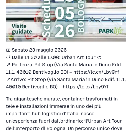
📅 Sabato 23 maggio 2026
⏰ Dalle 14.30 alle 17.00: Urban Art Tour 🎨
📍 Partenza: Pit Stop (Via Santa Maria in Duno Edif.
11.1, 40010 Bentivoglio BO) – https://lc.cx/Lby9Yf
📍Arrivo: Pit Stop (Via Santa Maria in Duno Edif. 11.1,
40010 Bentivoglio BO) – https://lc.cx/Lby9Yf
Tra gigantesche murate, container trasformati in
tele e installazioni immerse in uno dei più
importanti hub logistici d’Italia, nasce
un’esperienza fuori dall’ordinario: il’Urban Art Tour
dell’Interporto di Bologna! Un percorso unico dove