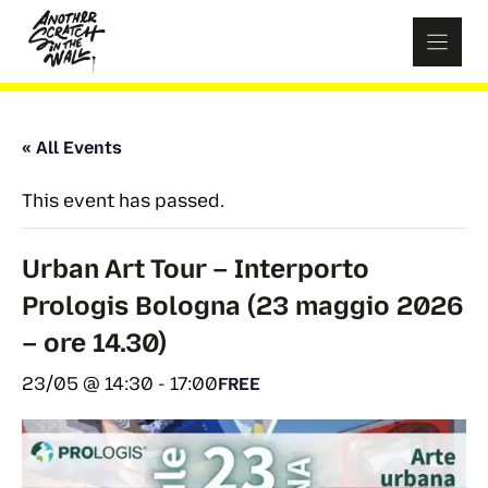
Skip
to
content
« All Events
This event has passed.
Urban Art Tour – Interporto
Prologis Bologna (23 maggio 2026
– ore 14.30)
23/05 @ 14:30
-
17:00
FREE