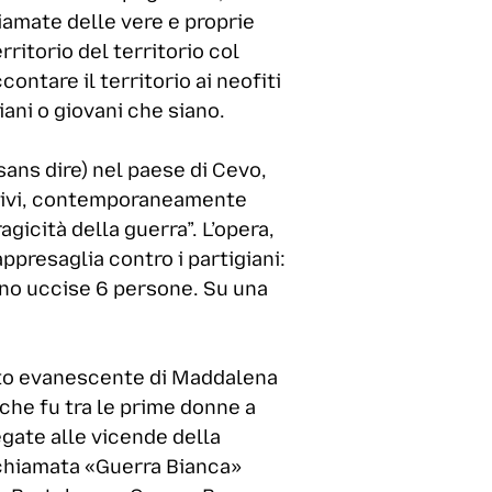
iamate delle vere e proprie
ritorio del territorio col
contare il territorio ai neofiti
ani o giovani che siano.
 sans dire) nel paese di Cevo,
ttivi, contemporaneamente
gicità della guerra”. L’opera,
appresaglia contro i partigiani:
ono uccise 6 persone. Su una
lto evanescente di Maddalena
che fu tra le prime donne a
egate alle vicende della
 chiamata «Guerra Bianca»