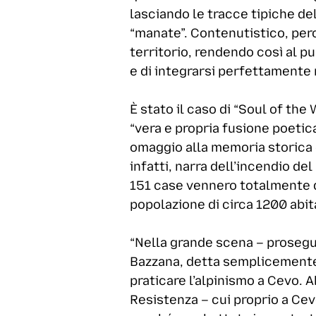
lasciando le tracce tipiche de
“manate”. Contenutistico, perc
territorio, rendendo così al pub
e di integrarsi perfettamente 
È stato il caso di “Soul of the 
“vera e propria fusione poeti
omaggio alla memoria storica e 
infatti, narra dell’incendio de
151 case vennero totalmente d
popolazione di circa 1200 abit
“Nella grande scena – proseg
Bazzana, detta semplicemente 
praticare l’alpinismo a Cevo. 
Resistenza – cui proprio a Ce