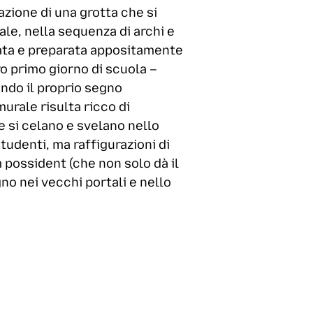
zione di una grotta che si
ale, nella sequenza di archi e
ttata e preparata appositamente
ro primo giorno di scuola –
ando il proprio segno
murale risulta ricco di
e si celano e svelano nello
studenti, ma raffigurazioni di
 possident (che non solo dà il
no nei vecchi portali e nello