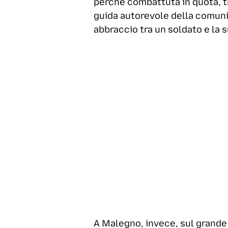
perché combattuta in quota, tr
guida autorevole della comunit
abbraccio tra un soldato e la s
A Malegno, invece, sul grande 