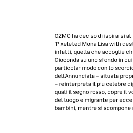
OZMO ha deciso di ispirarsi al
‘Pixeleted Mona Lisa with dest
infatti, quella che accoglie ch
Gioconda su uno sfondo in cui 
particolar modo con lo scorci
dell’Annunciata – situata pro
– reinterpreta il più celebre 
quali il segno rosso, copre il 
del luogo e migrante per eccel
bambini, mentre si scompone ne