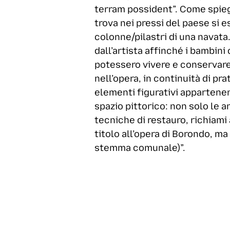
terram possident”. Come spiega
trova nei pressi del paese si 
colonne/pilastri di una navata
dall’artista affinché i bambini
potessero vivere e conservare 
nell’opera, in continuità di pra
elementi figurativi appartenent
spazio pittorico: non solo le a
tecniche di restauro, richiami
titolo all’opera di Borondo, m
stemma comunale)”.