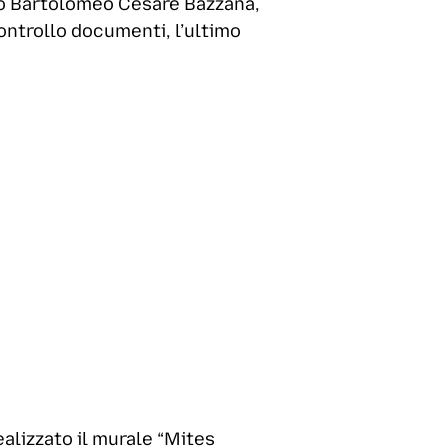
tro Bartolomeo Cesare Bazzana,
ontrollo documenti, l’ultimo
alizzato il murale “Mites