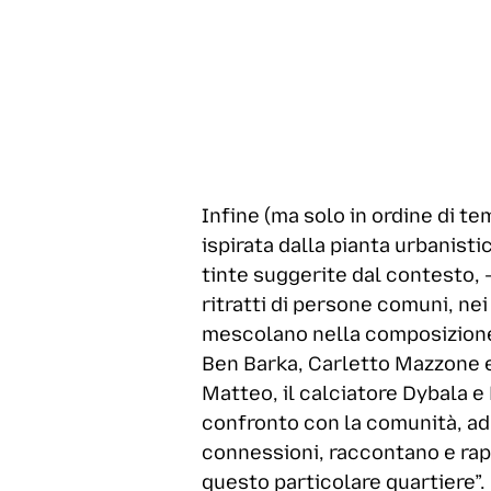
Infine (ma solo in ordine di te
ispirata dalla pianta urbanisti
tinte suggerite dal contesto, 
ritratti di persone comuni, ne
mescolano nella composizione a
Ben Barka, Carletto Mazzone e 
Matteo, il calciatore Dybala e 
confronto con la comunità, adu
connessioni, raccontano e rap
questo particolare quartiere”.