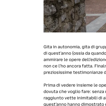
Gita in autonomia, gita di grupp
di quest’anno (ossia da quando
ammirare le opere dell’edizione
non ce l’ho ancora fatta. Final
preziosissime testimonianze di
Prima di vedere insieme le oper
dovuta che voglio fare: senza 
raggiunto vette inimitabili di 
quest’anno hanno dimostrato g