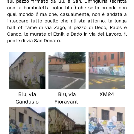
sul pezzo firmato da Blu e San. Un’ingiuria (scritta
con la bomboletta color blu..) che se la prende con
quel mondo lì ma che, casualmente, non è andata a
intaccare tutto quello che gli sta attorno: la lunga
hall of fame di via Zago, il pezzo di Deco, Rabis e
Cando, le murate di Etnik e Dado in via del Lavoro, il
ponte di via San Donato.
Blu, via
Blu, via
XM24
Gandusio
Fioravanti