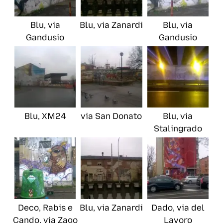
Blu, via
Blu, via Zanardi
Blu, via
Gandusio
Gandusio
Blu, XM24
via San Donato
Blu, via
Stalingrado
Deco, Rabis e
Blu, via Zanardi
Dado, via del
Cando, via Zago
Lavoro