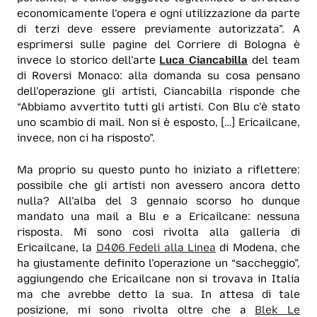
economicamente l’opera e ogni utilizzazione da parte
di terzi deve essere previamente autorizzata”. A
esprimersi sulle pagine del Corriere di Bologna è
invece lo storico dell’arte
Luca Ciancabilla
del team
di Roversi Monaco: alla domanda su cosa pensano
dell’operazione gli artisti, Ciancabilla risponde che
“Abbiamo avvertito tutti gli artisti. Con Blu c’è stato
uno scambio di mail. Non si è esposto, […] Ericailcane,
invece, non ci ha risposto”.
Ma proprio su questo punto ho iniziato a riflettere:
possibile che gli artisti non avessero ancora detto
nulla? All’alba del 3 gennaio scorso ho dunque
mandato una mail a Blu e a Ericailcane: nessuna
risposta. Mi sono così rivolta alla galleria di
Ericailcane, la
D406 Fedeli alla Linea
di Modena, che
ha giustamente definito l’operazione un “saccheggio”,
aggiungendo che Ericailcane non si trovava in Italia
ma che avrebbe detto la sua. In attesa di tale
posizione, mi sono rivolta oltre che a
Blek Le