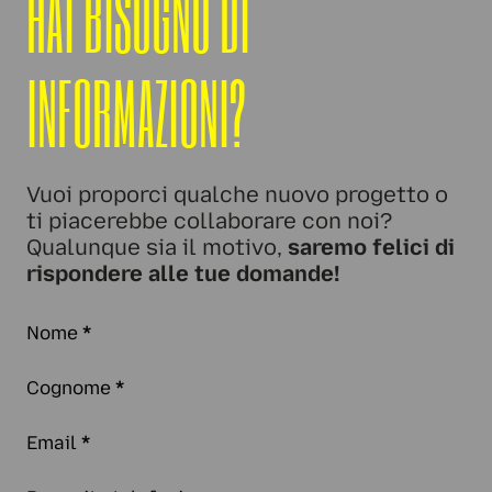
HAI BISOGNO DI
INFORMAZIONI?
Vuoi proporci qualche nuovo progetto o
ti piacerebbe collaborare con noi?
Qualunque sia il motivo,
saremo felici di
rispondere alle tue domande!
Nome
*
Cognome
*
Email
*