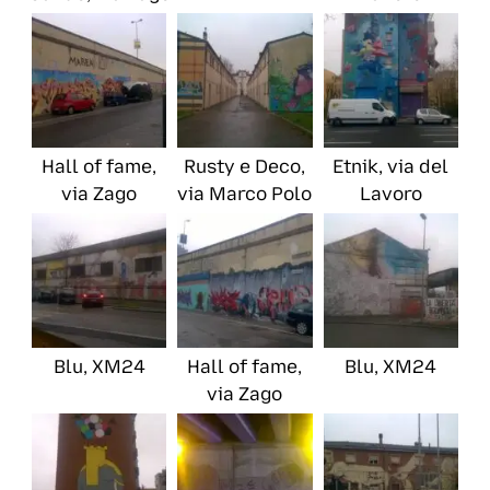
Hall of fame,
Rusty e Deco,
Etnik, via del
via Zago
via Marco Polo
Lavoro
Blu, XM24
Hall of fame,
Blu, XM24
via Zago