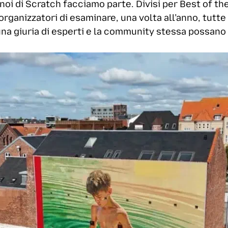
e noi di Scratch facciamo parte. Divisi per Best of t
rganizzatori di esaminare, una volta all’anno, tutte
una giuria di esperti e la community stessa possano v