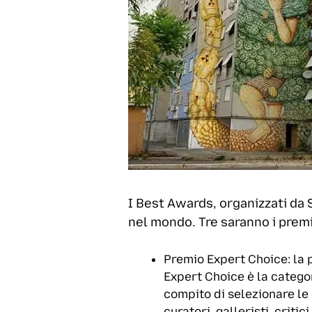
I Best Awards, organizzati da S
nel mondo. Tre saranno i premi
Premio Expert Choice: la 
Expert Choice è la categor
compito di selezionare le
curatori, galleristi, criti