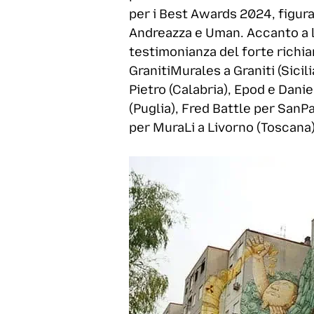
per i Best Awards 2024, figura
Andreazza e Uman. Accanto a lor
testimonianza del forte richia
GranitiMurales a Graniti (Sici
Pietro (Calabria), Epod e Danie
(Puglia), Fred Battle per SanP
per MuraLi a Livorno (Toscana)