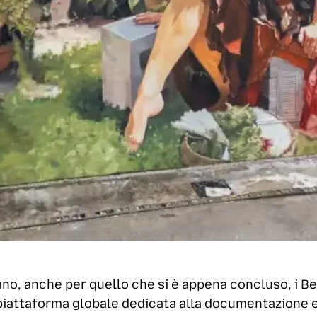
no, anche per quello che si è appena concluso, i B
piattaforma globale dedicata alla documentazione e