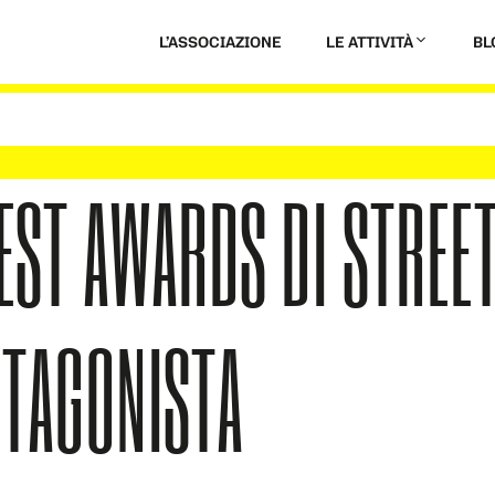
L’ASSOCIAZIONE
LE ATTIVITÀ
BL
EST AWARDS DI STREET
OTAGONISTA