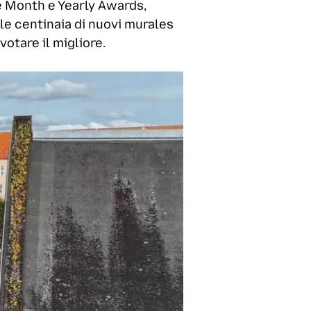
he Month e Yearly Awards,
 le centinaia di nuovi murales
otare il migliore.