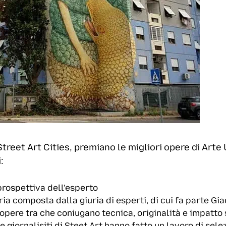
treet Art Cities, premiano le migliori opere di Arte
:
prospettiva dell’esperto
ia composta dalla giuria di esperti, di cui fa parte Gi
 opere tra che coniugano tecnica, originalità e impatto
ci e giornalisiti di Steet Art hanno fatto un lavoro di sel