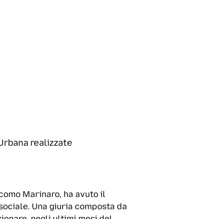
 Urbana realizzate
acomo Marinaro, ha avuto il
 sociale. Una giuria composta da
ezionare, negli ultimi mesi del