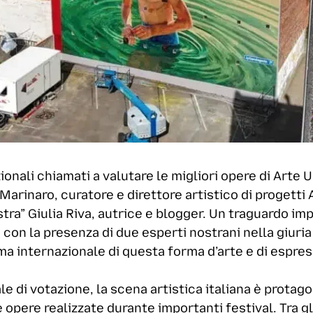
nazionali chiamati a valutare le migliori opere di Arte
 Marinaro, curatore e direttore artistico di progetti
ostra” Giulia Riva, autrice e blogger. Un traguardo im
 con la presenza di due esperti nostrani nella giuria
ama internazionale di questa forma d’arte e di espre
le di votazione, la scena artistica italiana è protag
 opere realizzate durante importanti festival. Tra gli