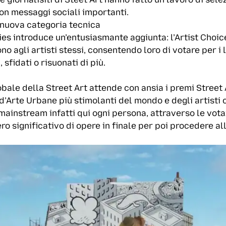
 con messaggi sociali importanti.
 nuova categoria tecnica
ities introduce un’entusiasmante aggiunta: l’Artist Cho
no agli artisti stessi, consentendo loro di votare per i 
 sfidati o risuonati di più.
bale della Street Art attende con ansia i premi Street A
d’Arte Urbane più stimolanti del mondo e degli artisti 
mainstream infatti qui ogni persona, attraverso le vota
ro significativo di opere in finale per poi procedere al