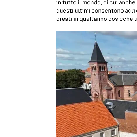
in tutto il mondo, di cui anch
questi ultimi consentono agli o
creati in quell’anno cosicché 