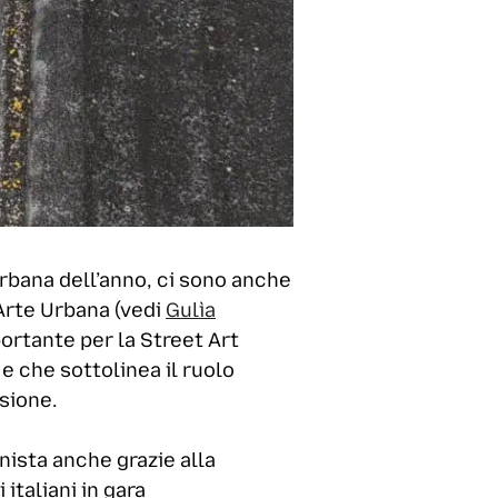
 Urbana dell’anno, ci sono anche
 Arte Urbana (vedi
Gulìa
portante per la Street Art
 e che sottolinea il ruolo
ssione.
onista anche grazie alla
 italiani in gara