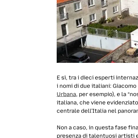
E sì, tra i dieci esperti inter
i nomi di due italiani: Giacomo
Urbana
, per esempio), e la “n
italiana, che viene evidenziato
centrale dell’Italia nel panor
Non a caso, in questa fase fina
presenza di talentuosi artisti e