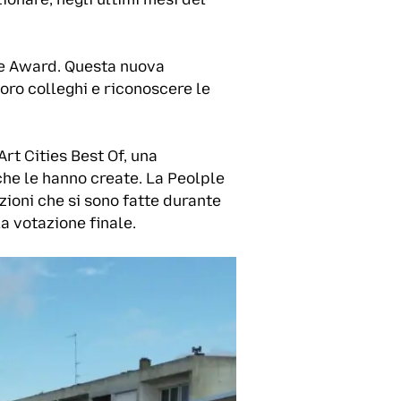
ice Award. Questa nuova
loro colleghi e riconoscere le
rt Cities Best Of, una
che le hanno create. La Peolple
zioni che si sono fatte durante
la votazione finale.