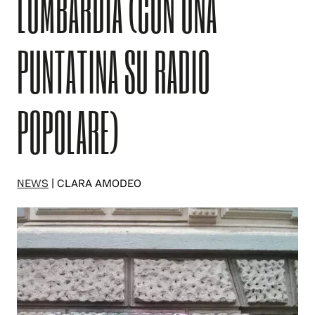
LOMBARDIA (CON UNA
PUNTATINA SU RADIO
POPOLARE)
NEWS
| CLARA AMODEO