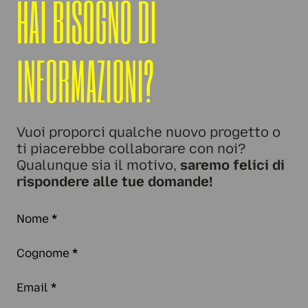
HAI BISOGNO DI
INFORMAZIONI?
Vuoi proporci qualche nuovo progetto o
ti piacerebbe collaborare con noi?
Qualunque sia il motivo,
saremo felici di
rispondere alle tue domande!
Nome
*
Cognome
*
Email
*