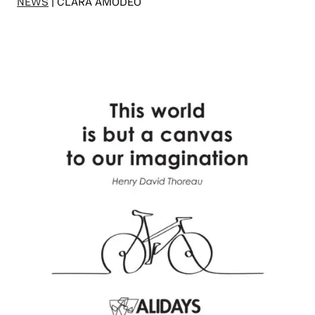
NEWS
| CLARA AMODEO