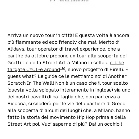
Arriva un nuovo tour in città! E questa volta è ancora
più fiammante ed eco friendly che mai. Merito di
Alidays
, tour operator di travel experience, che a
partire da ottobre propone un tour alla scoperta dei
Graffiti e della Street Art a Milano in sella a
e-bike
TM
targate CYCL-e around
, nuovo progetto di Pirelli. E
guess what? Le guide ce le mettiamo noi di Another
Scratch In The Wall! Non è un caso che il tour scelto
(questa volta spiegato interamente in inglese) sia uno
dei nostri cavalli di battaglia che, con partenza a
Bicocca, si snoderà per le vie del quartiere di Greco,
alla scoperta di alcuni dei luoghi che, a Milano, hanno
fatto la storia del movimento Hip Hop prima e della
Street Art poi. Vuoi saperne di più? Dai un occhio !