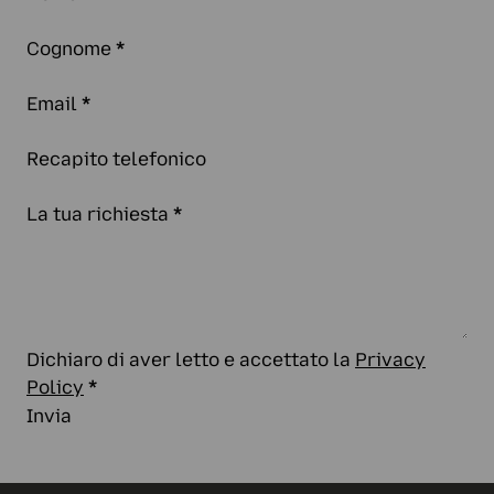
Cognome
*
Email
*
Recapito telefonico
La tua richiesta
*
Dichiaro di aver letto e accettato la
Privacy
Policy
*
Invia