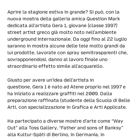
Aprire la stagione estiva in grande? Si può, con la
nuova mostra della galleria amica Question Mark
dedicata all’artista Gera 1, giovane (classe 1997)
street artist greco già molto noto nell’ambiente
underground internazionale. Da oggi fino al 22 luglio
saranno in mostra alcune delle tele molto grandi da
lui prodotte, lavorate con spray semitrasparenti che,
sovrapponendosi, danno al lavoro finale uno
straordinario effetto simile all’acquarello.
Giusto per avere un’idea dell’artista in
questione, Gera 1 è nato ad Atene proprio nel 1997 e
ha iniziato a realizzare graffiti nel 2009. Dalla
preparazione raffinata (studente della Scuola di Belle
Arti, con specializzazione in Grafica e Arti Applicate.
Ha partecipato a diverse mostre d’arte come “Way
Out” alla Toss Gallery, “Father and sons of Banksy”
alla Kultur-Späti di Berlino, in Germania, in