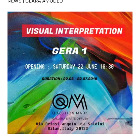
NEWS
| CLARA AMODEO