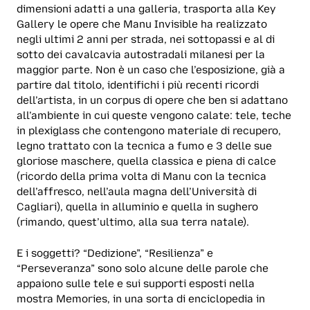
dimensioni adatti a una galleria, trasporta alla Key
Gallery le opere che Manu Invisible ha realizzato
negli ultimi 2 anni per strada, nei sottopassi e al di
sotto dei cavalcavia autostradali milanesi per la
maggior parte. Non è un caso che l’esposizione, già a
partire dal titolo, identifichi i più recenti ricordi
dell’artista, in un corpus di opere che ben si adattano
all’ambiente in cui queste vengono calate: tele, teche
in plexiglass che contengono materiale di recupero,
legno trattato con la tecnica a fumo e 3 delle sue
gloriose maschere, quella classica e piena di calce
(ricordo della prima volta di Manu con la tecnica
dell’affresco, nell’aula magna dell’Università di
Cagliari), quella in alluminio e quella in sughero
(rimando, quest’ultimo, alla sua terra natale).
E i soggetti? “Dedizione”, “Resilienza” e
“Perseveranza” sono solo alcune delle parole che
appaiono sulle tele e sui supporti esposti nella
mostra Memories, in una sorta di enciclopedia in