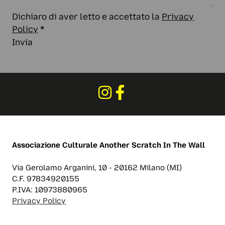
Dichiaro di aver letto e accettato la
Privacy
Policy
*
Invia
Associazione Culturale
Another Scratch In The Wall
Via Gerolamo Arganini, 10 - 20162 Milano (MI)
C.F. 97834920155
P.IVA: 10973880965
Privacy Policy