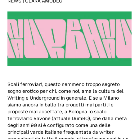
NEWS
| CLARA AMODEO
Scali ferroviari, questo nemmeno troppo segreto
sogno erotico per chi, come noi, ama la cultura del
Writing e Underground in generale. E se a Milano
siamo ancora in ballo tra progetti mai partiti e
proposte mai accettate, a Bologna lo scalo
ferroviario Ravone (attuale DumBO), che dalla metà
degli anni 90 si è configurato come una delle
principali yarde italiane frequentata da writer
provenienti da tutto il mondo, si trasforma oggi in un