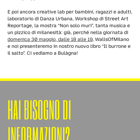
E poi ancora creative lab per bambini, ragazzi e adulti,
laboratorio di Danza Urbana, Workshop di Street Art
Reportage, la mostra “Non solo muri”, tanta musica e
un pizzico di milanesità: già, perché nella giornata di
domenica 30 maggio, dalle 18 alle 19
, WallsOfMilano
e noi presenteremo in nostro nuovo libro “Il burrone e
il salto”. Ci vediamo a Bulàgna!
HAI BISOGNO DI
INFORMAZIONI?