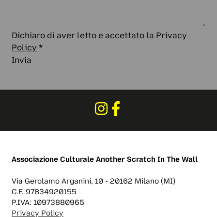
Dichiaro di aver letto e accettato la
Privacy
Policy
*
Invia
Associazione Culturale
Another Scratch In The Wall
Via Gerolamo Arganini, 10 - 20162 Milano (MI)
C.F. 97834920155
P.IVA: 10973880965
Privacy Policy