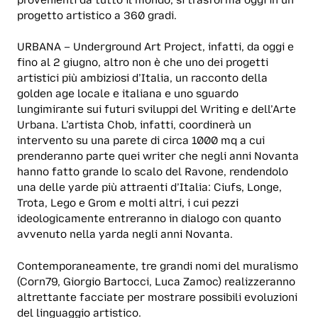
progetto artistico a 360 gradi.
URBANA – Underground Art Project, infatti, da oggi e
fino al 2 giugno, altro non è che uno dei progetti
artistici più ambiziosi d’Italia, un racconto della
golden age locale e italiana e uno sguardo
lungimirante sui futuri sviluppi del Writing e dell’Arte
Urbana. L’artista Chob, infatti, coordinerà un
intervento su una parete di circa 1000 mq a cui
prenderanno parte quei writer che negli anni Novanta
hanno fatto grande lo scalo del Ravone, rendendolo
una delle yarde più attraenti d’Italia: Ciufs, Longe,
Trota, Lego e Grom e molti altri, i cui pezzi
ideologicamente entreranno in dialogo con quanto
avvenuto nella yarda negli anni Novanta.
Contemporaneamente, tre grandi nomi del muralismo
(Corn79, Giorgio Bartocci, Luca Zamoc) realizzeranno
altrettante facciate per mostrare possibili evoluzioni
del linguaggio artistico.