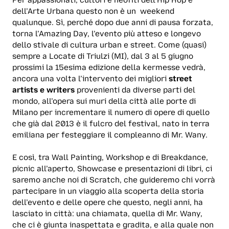
dell’Arte Urbana questo non è un weekend
qualunque. Sì, perché dopo due anni di pausa forzata,
torna l’Amazing Day, l’evento più atteso e longevo
dello stivale di cultura urban e street. Come (quasi)
sempre a Locate di Triulzi (MI), dal 3 al 5 giugno
prossimi la 15esima edizione della kermesse vedrà,
ancora una volta l’intervento dei migliori
street
artists e writers
provenienti da diverse parti del
mondo, all’opera sui muri della città alle porte di
Milano per incrementare il numero di opere di quello
che già dal 2013 è il fulcro del festival, nato in terra
emiliana per festeggiare il compleanno di Mr. Wany.
E così, tra Wall Painting, Workshop e di Breakdance,
picnic all’aperto, Showcase e presentazioni di libri, ci
saremo anche noi di Scratch, che guideremo chi vorrà
partecipare in un viaggio alla scoperta della storia
dell’evento e delle opere che questo, negli anni, ha
lasciato in città: una chiamata, quella di Mr. Wany,
che ci è giunta inaspettata e gradita, e alla quale non