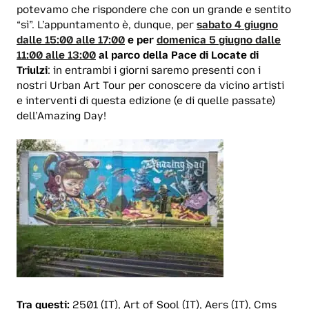
potevamo che rispondere che con un grande e sentito
“sì”. L’appuntamento è, dunque, per
sabato 4 giugno
dalle 15:00 alle 17:00
e per
domenica 5 giugno dalle
11:00 alle 13:00
al parco della Pace di Locate di
Triulzi
: in entrambi i giorni saremo presenti con i
nostri Urban Art Tour per conoscere da vicino artisti
e interventi di questa edizione (e di quelle passate)
dell’Amazing Day!
Tra questi:
2501 (IT), Art of Sool (IT), Aers (IT), Cms